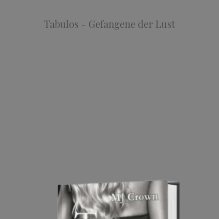
Tabulos - Gefangene der Lust