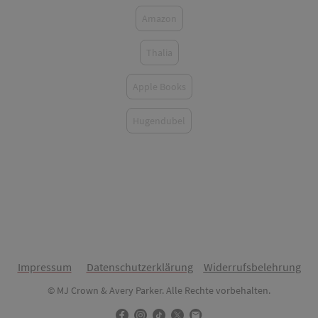
Amazon
Thalia
Apple Books
Hugendubel
Impressum
Datenschutzerklärung
Widerrufsbelehrung
© MJ Crown & Avery Parker. Alle Rechte vorbehalten.