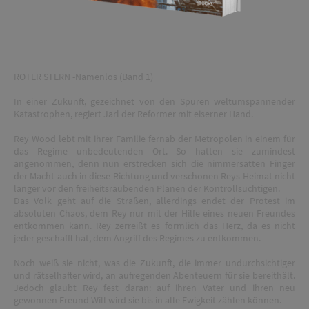
ROTER STERN -Namenlos (Band 1)
In einer Zukunft, gezeichnet von den Spuren weltumspannender
Katastrophen, regiert Jarl der Reformer mit eiserner Hand.
Rey Wood lebt mit ihrer Familie fernab der Metropolen in einem für
das Regime unbedeutenden Ort. So hatten sie zumindest
angenommen, denn nun erstrecken sich die nimmersatten Finger
der Macht auch in diese Richtung und verschonen Reys Heimat nicht
länger vor den freiheitsraubenden Plänen der Kontrollsüchtigen.
Das Volk geht auf die Straßen, allerdings endet der Protest im
absoluten Chaos, dem Rey nur mit der Hilfe eines neuen Freundes
entkommen kann. Rey zerreißt es förmlich das Herz, da es nicht
jeder geschafft hat, dem Angriff des Regimes zu entkommen.
Noch weiß sie nicht, was die Zukunft, die immer undurchsichtiger
und rätselhafter wird, an aufregenden Abenteuern für sie bereithält.
Jedoch glaubt Rey fest daran: auf ihren Vater und ihren neu
gewonnen Freund Will wird sie bis in alle Ewigkeit zählen können.